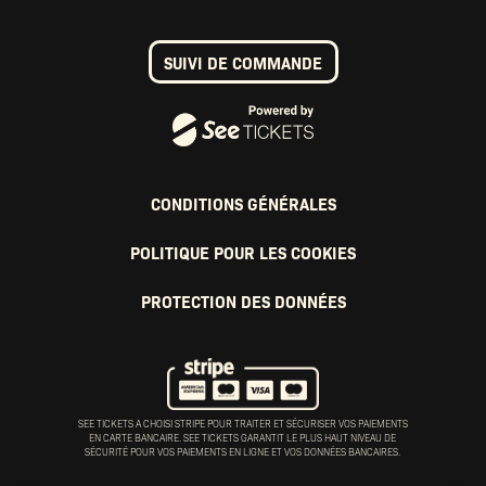
SUIVI DE COMMANDE
CONDITIONS GÉNÉRALES
POLITIQUE POUR LES COOKIES
PROTECTION DES DONNÉES
SEE TICKETS A CHOISI STRIPE POUR TRAITER ET SÉCURISER VOS PAIEMENTS
EN CARTE BANCAIRE. SEE TICKETS GARANTIT LE PLUS HAUT NIVEAU DE
SÉCURITÉ POUR VOS PAIEMENTS EN LIGNE ET VOS DONNÉES BANCAIRES.